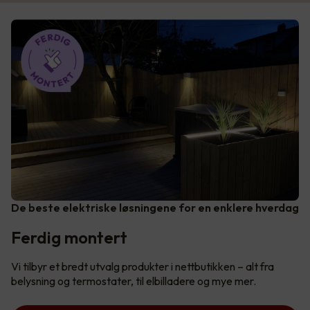
De beste elektriske løsningene for en enklere hverdag
Ferdig montert
Vi tilbyr et bredt utvalg produkter i nettbutikken – alt fra
belysning og termostater, til elbilladere og mye mer.