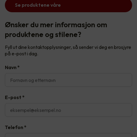
Se produktene våre
Ønsker du mer informasjon om
produktene og stilene?
Fyll ut dine kontaktopplysninger, så sender vi deg en brosjyre
på e-post i dag.
Navn
*
E-post
*
Telefon
*