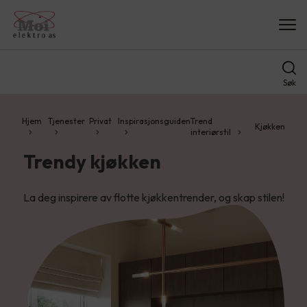
Søk
Hjem
Tjenester
Privat
Inspirasjonsguiden
Trend
Kjøkken
interiørstil
Trendy kjøkken
La deg inspirere av flotte kjøkkentrender, og skap stilen!