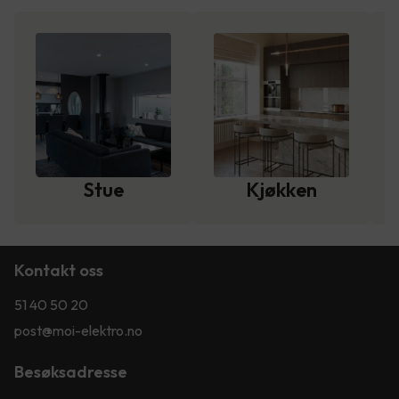
Stue
Kjøkken
Kontakt oss
51 40 50 20
post@moi-elektro.no
Besøksadresse