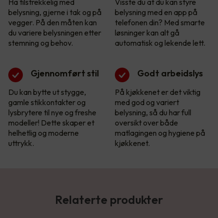
Ha tilstrekkelig med
Visste du at du kan styre
belysning, gjerne i tak og på
belysning med en app på
vegger. På den måten kan
telefonen din? Med smarte
du variere belysningen etter
løsninger kan alt gå
stemning og behov.
automatisk og lekende lett.
Gjennomført stil
Godt arbeidslys
Du kan bytte ut stygge,
På kjøkkenet er det viktig
gamle stikkontakter og
med god og variert
lysbrytere til nye og freshe
belysning, så du har full
modeller! Dette skaper et
oversikt over både
helhetlig og moderne
matlagingen og hygiene på
uttrykk.
kjøkkenet.
Relaterte produkter