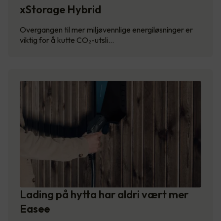
xStorage Hybrid
Overgangen til mer miljøvennlige energiløsninger er
viktig for å kutte CO₂-utsli…
Lading på hytta har aldri vært mer
Easee