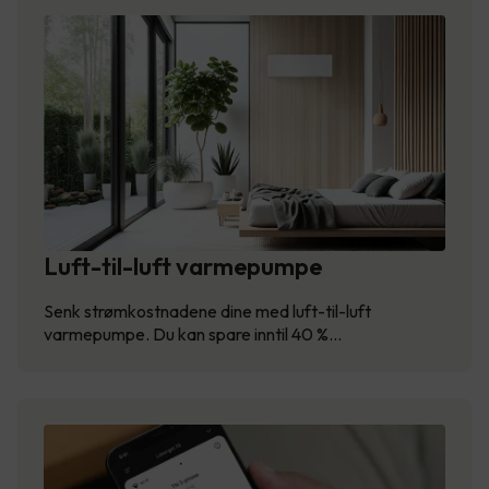
Luft-til-luft varmepumpe
Senk strømkostnadene dine med luft-til-luft
varmepumpe. Du kan spare inntil 40 %…