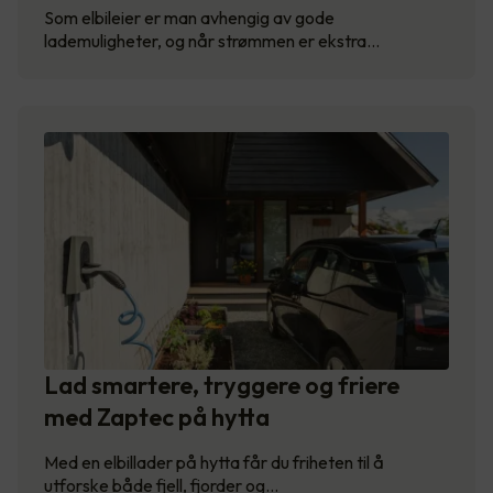
Som elbileier er man avhengig av gode
lademuligheter, og når strømmen er ekstra…
Lad smartere, tryggere og friere
med Zaptec på hytta
Med en elbillader på hytta får du friheten til å
utforske både fjell, fjorder og…