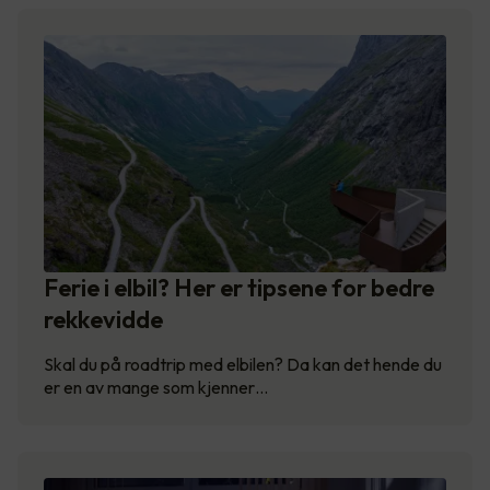
Ferie i elbil? Her er tipsene for bedre
rekkevidde
Skal du på roadtrip med elbilen? Da kan det hende du
er en av mange som kjenner…