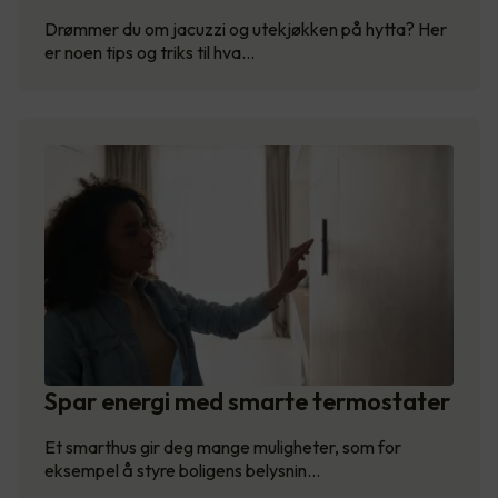
Drømmer du om jacuzzi og utekjøkken på hytta? Her
er noen tips og triks til hva…
Spar energi med smarte termostater
Et smarthus gir deg mange muligheter, som for
eksempel å styre boligens belysnin…