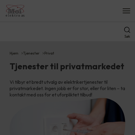
Søk
Hjem
Tjenester
Privat
Tjenester til privatmarkedet
Vi tilbyr et bredt utvalg av elektrikertjenester til
privatmarkedet. Ingen jobb er for stor, eller for liten – ta
kontakt med oss for et uforpliktet tilbud!