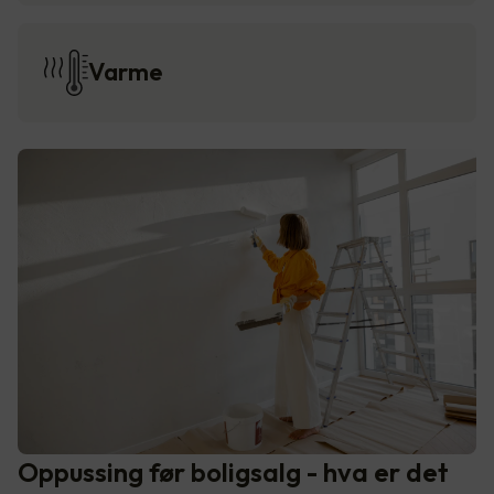
Varme
Oppussing før boligsalg - hva er det