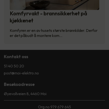
Komfyrvakt - brannsikkerhet på
kjøkkenet
Komfyren er en av husets største brannkilder. Derfor
er det påbudt å montere kom…
Kontakt oss
51 40 50 20
post@moi-elektro.no
Besøksadresse
Øyevollveien 8, 4460 Moi
Org.no 979 679 645