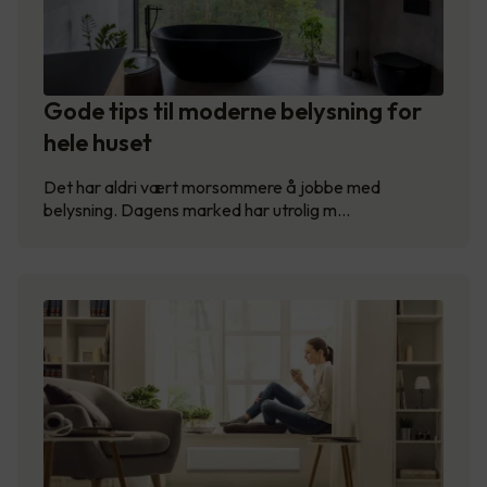
Gode tips til moderne belysning for
hele huset
Det har aldri vært morsommere å jobbe med
belysning. Dagens marked har utrolig m…