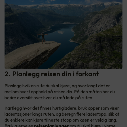
2. Planlegg reisen din i forkant
Planlegg hvilken rute du skal kjøre, og hvor langt det er
mellom hvert opphold på reisen din. På den måten har du
bedre oversikt over hvor du må lade på ruten.
Kartlegg hvor det finnes hurtigladere, bruk apper som viser
ladestasjoner langs ruten, og beregn flere ladestopp, slik at
du enklere kan kjøre til neste stopp om køen er veldig lang.
Bruk gjerne en
reiseplanlegger
om du skal kjøre i Norge,