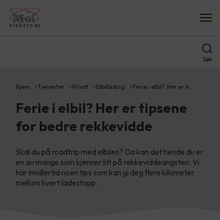
Søk
Hjem
Tjenester
Privat
Elbillading
Ferie i elbil? Her er ti…
Ferie i elbil? Her er tipsene
for bedre rekkevidde
Skal du på roadtrip med elbilen? Da kan det hende du er
en av mange som kjenner litt på rekkeviddeangsten. Vi
har imidlertid noen tips som kan gi deg flere kilometer
mellom hvert ladestopp.