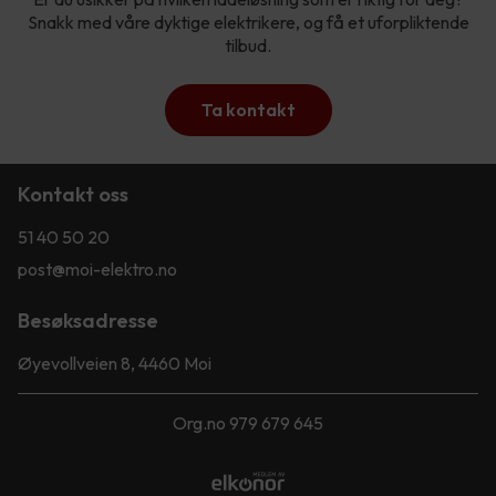
Snakk med våre dyktige elektrikere, og få et uforpliktende
tilbud.
Ta kontakt
Kontakt oss
51 40 50 20
post@moi-elektro.no
Besøksadresse
Øyevollveien 8, 4460 Moi
Org.no 979 679 645