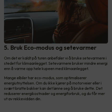
5. Bruk Eco-modus og setevarmer
Om det er kaldt på turen anbefaler vi å bruke setevarmere i
stedet for klimaanlegget. Setevarmere bruker mindre energi
enn å varme opp hele kupeen med klimaanlegget.
Mange elbiler har eco-modus, som optimaliserer
energiutnyttelsen. Om du ikke kjører på motorveier eller i
svært bratte bakker kan det lønne seg å bruke dette. Det
reduserer energikostnader og energiforbruk, og du får mer
ut av rekkevidden din.