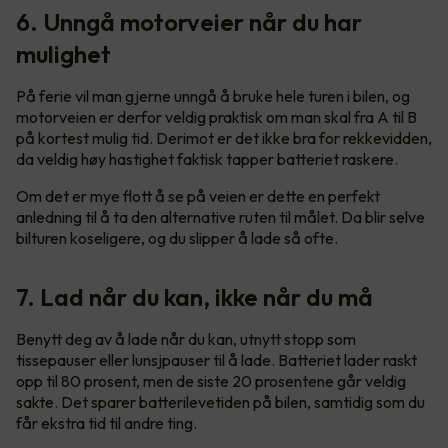
6. Unngå motorveier når du har
mulighet
På ferie vil man gjerne unngå å bruke hele turen i bilen, og
motorveien er derfor veldig praktisk om man skal fra A til B
på kortest mulig tid. Derimot er det ikke bra for rekkevidden,
da veldig høy hastighet faktisk tapper batteriet raskere.
Om det er mye flott å se på veien er dette en perfekt
anledning til å ta den alternative ruten til målet. Da blir selve
bilturen koseligere, og du slipper å lade så ofte.
7. Lad når du kan, ikke når du må
Benytt deg av å lade når du kan, utnytt stopp som
tissepauser eller lunsjpauser til å lade. Batteriet lader raskt
opp til 80 prosent, men de siste 20 prosentene går veldig
sakte. Det sparer batterilevetiden på bilen, samtidig som du
får ekstra tid til andre ting.