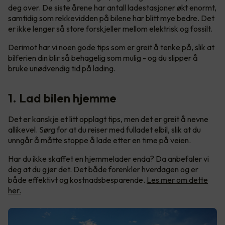
deg over. De siste årene har antall ladestasjoner økt enormt,
samtidig som rekkevidden på bilene har blitt mye bedre. Det
er ikke lenger så store forskjeller mellom elektrisk og fossilt.
Derimot har vi noen gode tips som er greit å tenke på, slik at
bilferien din blir så behagelig som mulig - og du slipper å
bruke unødvendig tid på lading.
1. Lad bilen hjemme
Det er kanskje et litt opplagt tips, men det er greit å nevne
allikevel. Sørg for at du reiser med fulladet elbil, slik at du
unngår å måtte stoppe å lade etter en time på veien.
Har du ikke skaffet en hjemmelader enda? Da anbefaler vi
deg at du gjør det. Det både forenkler hverdagen og er
både effektivt og kostnadsbesparende.
Les mer om dette
her.