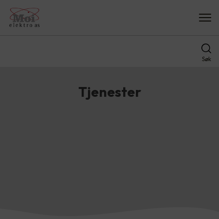
Søk
Tjenester