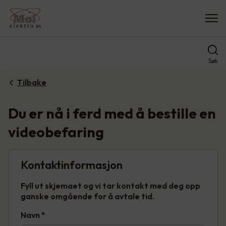
Søk
Tilbake
Du er nå i ferd med å bestille en
videobefaring
Kontaktinformasjon
Fyll ut skjemaet og vi tar kontakt med deg opp
ganske omgående for å avtale tid.
Navn
*