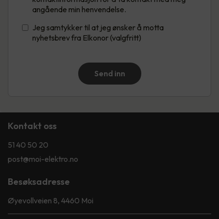
angående min henvendelse.
Jeg samtykker til at jeg ønsker å motta
nyhetsbrev fra Elkonor (valgfritt)
Send inn
Kontakt oss
51 40 50 20
post@moi-elektro.no
Besøksadresse
Øyevollveien 8, 4460 Moi