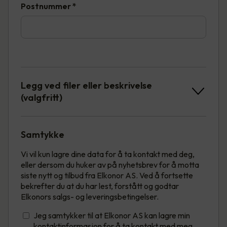
Postnummer
*
Legg ved filer eller beskrivelse
(valgfritt)
Samtykke
Vi vil kun lagre dine data for å ta kontakt med deg,
eller dersom du huker av på nyhetsbrev for å motta
siste nytt og tilbud fra Elkonor AS. Ved å fortsette
bekrefter du at du har lest, forstått og godtar
Elkonors salgs- og leveringsbetingelser.
Jeg samtykker til at Elkonor AS kan lagre min
kontaktinformasjon for å ta kontakt med meg