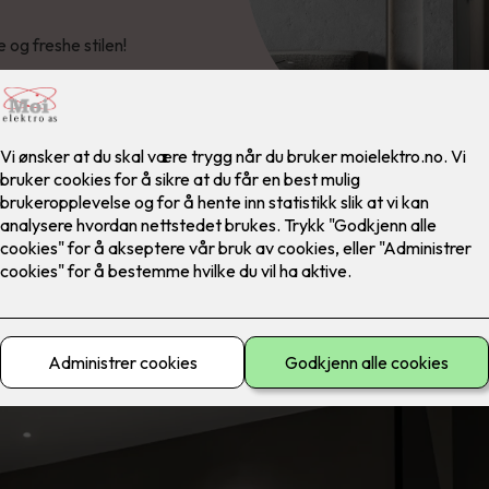
 og freshe stilen!