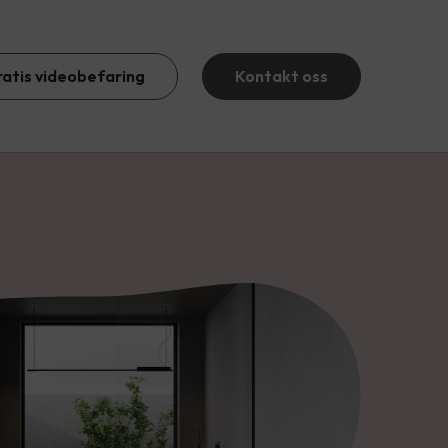
ratis videobefaring
Kontakt oss