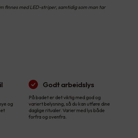
som finnes med LED-striper, samtidig som man tar
l
Godt arbeidslys
På badet er det viktig med god og
 nye og
variert belysning, så du kan utføre dine
 et
daglige ritualer. Varier med lys både
forfra og ovenfra.