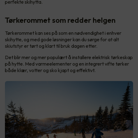
perfekte skihytta.
Tørkerommet som redder helgen
Tørkerommet kan ses på som en nødvendighet i enhver
skihytte, og med gode løsninger kan du sørge for at alt
skiutstyr er tørt og klart til bruk dagen etter.
Det blir mer og mer populært å installere elektrisk tørkeskap
på hytte. Med varmeelementer og en integrert vifte tørker
både klær, votter og sko kjapt og effektivt.