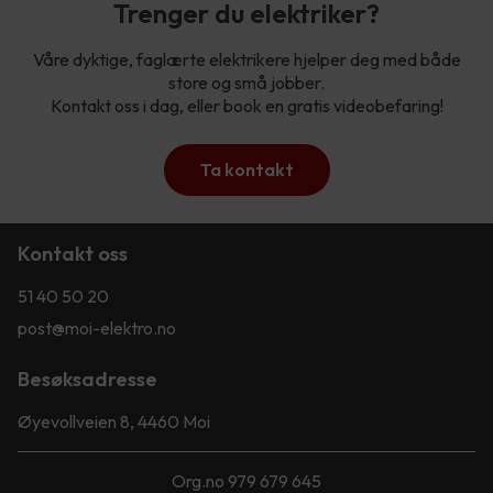
Trenger du elektriker?
Våre dyktige, faglærte elektrikere hjelper deg med både
store og små jobber.
Kontakt oss i dag, eller book en gratis videobefaring!
Ta kontakt
Kontakt oss
51 40 50 20
post@moi-elektro.no
Besøksadresse
Øyevollveien 8, 4460 Moi
Org.no 979 679 645