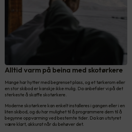
Alltid varm på beina med skotørkere
Mange har hytter med begrenset plass, og et tørkerom eller
en stor skibod er kanskje ikke mulig. Da anbefaler vi på det
sterkeste å skaffe skotørkere.
Moderne skotørkere kan enkelt installeres i gangen eller i en
liten skibod, og du har mulighet til å programmere dem til å
begynne oppvarming ved bestemte tider. Da kan utstyret
være klart, akkurat når du behøver det.