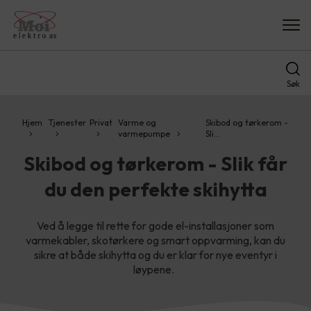
Søk
Hjem
Tjenester
Privat
Varme og
Skibod og tørkerom -
varmepumpe
Sli…
Skibod og tørkerom - Slik får
du den perfekte skihytta
Ved å legge til rette for gode el-installasjoner som
varmekabler, skotørkere og smart oppvarming, kan du
sikre at både skihytta og du er klar for nye eventyr i
løypene.