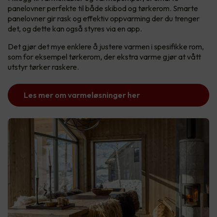
panelovner perfekte til både skibod og tørkerom. Smarte
panelovner gir rask og effektiv oppvarming der du trenger
det, og dette kan også styres via en app.
Det gjør det mye enklere å justere varmen i spesifikke rom,
som for eksempel tørkerom, der ekstra varme gjør at vått
utstyr tørker raskere.
Les mer om varmeløsninger her