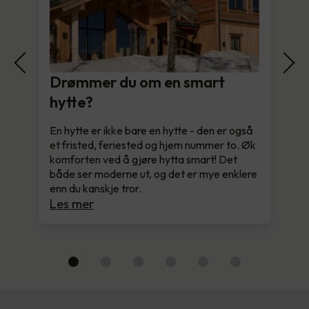
Drømmer du om en smart
hytte?
En hytte er ikke bare en hytte - den er også
et fristed, feriested og hjem nummer to. Øk
komforten ved å gjøre hytta smart! Det
både ser moderne ut, og det er mye enklere
enn du kanskje tror.
Les mer