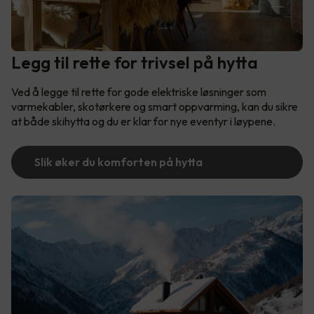
Legg til rette for trivsel på hytta
Ved å legge til rette for gode elektriske løsninger som
varmekabler, skotørkere og smart oppvarming, kan du sikre
at både skihytta og du er klar for nye eventyr i løypene.
Slik øker du komforten på hytta