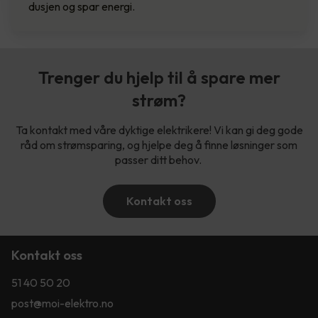
dusjen og spar energi.
Trenger du hjelp til å spare mer
strøm?
Ta kontakt med våre dyktige elektrikere! Vi kan gi deg gode
råd om strømsparing, og hjelpe deg å finne løsninger som
passer ditt behov.
Kontakt oss
Kontakt oss
51 40 50 20
post@moi-elektro.no