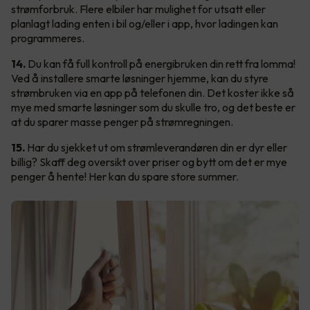
strømforbruk. Flere elbiler har mulighet for utsatt eller
planlagt lading enten i bil og/eller i app, hvor ladingen kan
programmeres.
14.
Du kan få full kontroll på energibruken din rett fra lomma!
Ved å installere smarte løsninger hjemme, kan du styre
strømbruken via en app på telefonen din. Det koster ikke så
mye med smarte løsninger som du skulle tro, og det beste er
at du sparer masse penger på strømregningen.
15.
Har du sjekket ut om strømleverandøren din er dyr eller
billig? Skaff deg oversikt over priser og bytt om det er mye
penger å hente! Her kan du spare store summer.