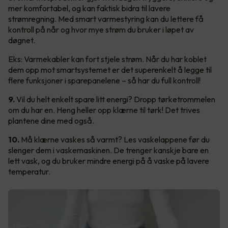
mer komfortabel, og kan faktisk bidra til lavere
strømregning. Med smart varmestyring kan du lettere få
kontroll på når og hvor mye strøm du bruker i løpet av
døgnet.
Eks: Varmekabler kan fort stjele strøm. Når du har koblet
dem opp mot smartsystemet er det superenkelt å legge til
flere funksjoner i sparepanelene – så har du full kontroll!
9.
Vil du helt enkelt spare litt energi? Dropp tørketrommelen
om du har en. Heng heller opp klærne til tørk! Det trives
plantene dine med også.
10.
Må klærne vaskes så varmt? Les vaskelappene før du
slenger dem i vaskemaskinen. De trenger kanskje bare en
lett vask, og du bruker mindre energi på å vaske på lavere
temperatur.