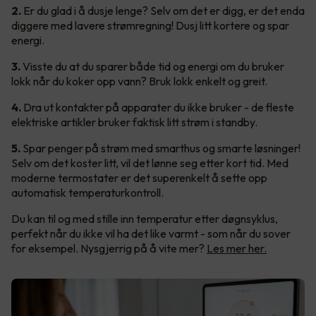
2.
Er du glad i å dusje lenge? Selv om det er digg, er det enda
diggere med lavere strømregning! Dusj litt kortere og spar
energi.
3.
Visste du at du sparer både tid og energi om du bruker
lokk når du koker opp vann? Bruk lokk enkelt og greit.
4.
Dra ut kontakter på apparater du ikke bruker - de fleste
elektriske artikler bruker faktisk litt strøm i standby.
5.
Spar penger på strøm med smarthus og smarte løsninger!
Selv om det koster litt, vil det lønne seg etter kort tid. Med
moderne termostater er det superenkelt å sette opp
automatisk temperaturkontroll.
Du kan til og med stille inn temperatur etter døgnsyklus,
perfekt når du ikke vil ha det like varmt - som når du sover
for eksempel. Nysgjerrig på å vite mer?
Les mer her.