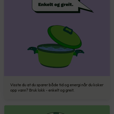
Visste du at du sparer både tid og energi når du koker
opp vann? Bruk lokk - enkelt og greit.