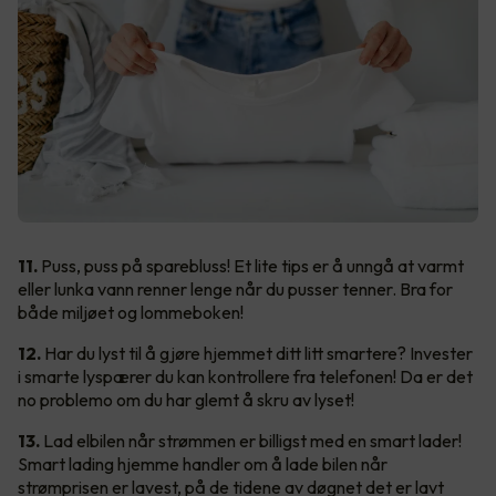
11.
Puss, puss på sparebluss! Et lite tips er å unngå at varmt
eller lunka vann renner lenge når du pusser tenner. Bra for
både miljøet og lommeboken!
12.
Har du lyst til å gjøre hjemmet ditt litt smartere? Invester
i smarte lyspærer du kan kontrollere fra telefonen! Da er det
no problemo om du har glemt å skru av lyset!
13.
Lad elbilen når strømmen er billigst med en smart lader!
Smart lading hjemme handler om å lade bilen når
strømprisen er lavest, på de tidene av døgnet det er lavt