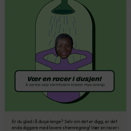
Er du glad i å dusje lenge? Selv om det er digg, er det
enda diggere med lavere strømregning! Vær en racer i