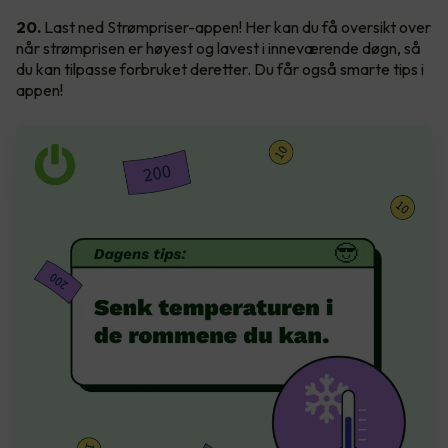
20.
Last ned Strømpriser-appen! Her kan du få oversikt over
når strømprisen er høyest og lavest i inneværende døgn, så
du kan tilpasse forbruket deretter. Du får også smarte tips i
appen!