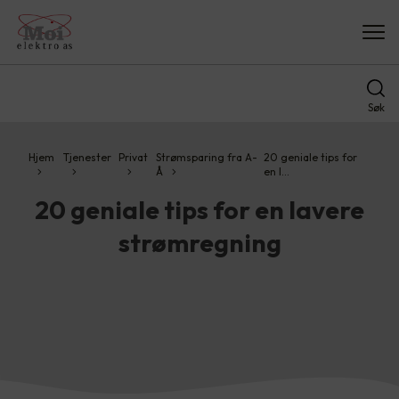
Søk
Hjem
Tjenester
Privat
Strømsparing fra A-
20 geniale tips for
Å
en l…
20 geniale tips for en lavere
strømregning