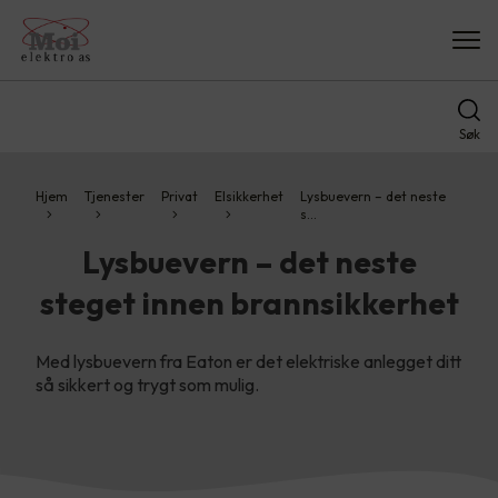
Søk
Hjem
Tjenester
Privat
Elsikkerhet
Lysbuevern – det neste
s…
Lysbuevern – det neste
steget innen brannsikkerhet
Med lysbuevern fra Eaton er det elektriske anlegget ditt
så sikkert og trygt som mulig.