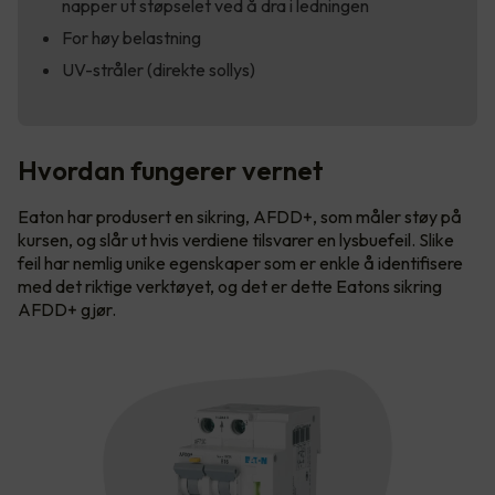
napper ut støpselet ved å dra i ledningen
For høy belastning
UV-stråler (direkte sollys)
Hvordan fungerer vernet
Eaton har produsert en sikring, AFDD+, som måler støy på
kursen, og slår ut hvis verdiene tilsvarer en lysbuefeil. Slike
feil har nemlig unike egenskaper som er enkle å identifisere
med det riktige verktøyet, og det er dette Eatons sikring
AFDD+ gjør.