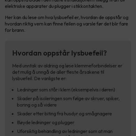
elektriske apparater du plugger i stikkontakten.
Her kan du lese om hva lysbuefeil er, hvordan de oppstår og
hvordan riktig vern kan finne feilen og varsle før det blir fare
for brann.
Hvordan oppstår lysbuefeil?
Med unntak av aldring og løse klemmeforbindelser er
det mulig å unngå de aller fleste årsakene til
lysbuefeil. De vanligste er:
Ledninger som står i klem (eksempelvis i døren)
Skader på isoleringen som følge av skruer, spiker,
boring og så videre
Skader etter biting fra husdyr og smågnagere
Bøyde ledninger og plugger
Uforsiktig behandling av ledninger som at man