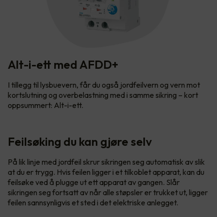
Alt-i-ett med AFDD+
I tillegg til lysbuevern, får du også jordfeilvern og vern mot
kortslutning og overbelastning med i samme sikring – kort
oppsummert: Alt-i-ett.
Feilsøking du kan gjøre selv
På lik linje med jordfeil skrur sikringen seg automatisk av slik
at du er trygg. Hvis feilen ligger i et tilkoblet apparat, kan du
feilsøke ved å plugge ut ett apparat av gangen. Slår
sikringen seg fortsatt av når alle støpsler er trukket ut, ligger
feilen sannsynligvis et sted i det elektriske anlegget.