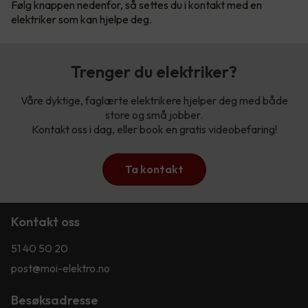
Følg knappen nedenfor, så settes du i kontakt med en
elektriker som kan hjelpe deg.
Trenger du elektriker?
Våre dyktige, faglærte elektrikere hjelper deg med både
store og små jobber.
Kontakt oss i dag, eller book en gratis videobefaring!
Ta kontakt
Kontakt oss
51 40 50 20
post@moi-elektro.no
Besøksadresse