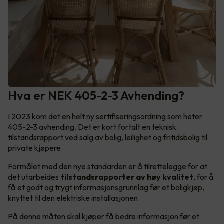
Hva er NEK 405-2-3 Avhending?
I 2023 kom det en helt ny sertifiseringsordning som heter
405-2-3 avhending. Det er kort fortalt en teknisk
tilstandsrapport ved salg av bolig, leilighet og fritidsbolig til
private kjøpere.
Formålet med den nye standarden er å tilrettelegge for at
det utarbeides
tilstandsrapporter av høy kvalitet
, for å
få et godt og trygt informasjonsgrunnlag før et boligkjøp,
knyttet til den elektriske installasjonen.
På denne måten skal kjøper få bedre informasjon før et