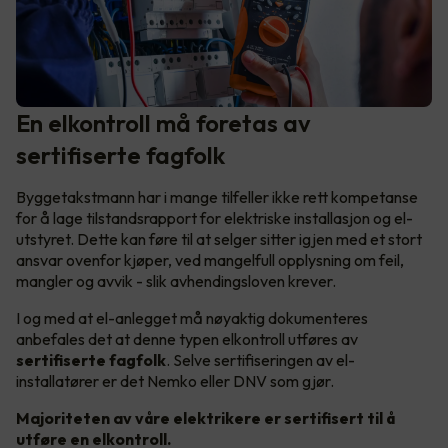
En elkontroll må foretas av
sertifiserte fagfolk
Byggetakstmann har i mange tilfeller ikke rett kompetanse
for å lage tilstandsrapport for elektriske installasjon og el-
utstyret. Dette kan føre til at selger sitter igjen med et stort
ansvar ovenfor kjøper, ved mangelfull opplysning om feil,
mangler og avvik - slik avhendingsloven krever.
I og med at el-anlegget må nøyaktig dokumenteres
anbefales det at denne typen elkontroll utføres av
sertifiserte fagfolk
. Selve sertifiseringen av el-
installatører er det Nemko eller DNV som gjør.
Majoriteten av våre elektrikere er sertifisert til å
utføre en elkontroll.