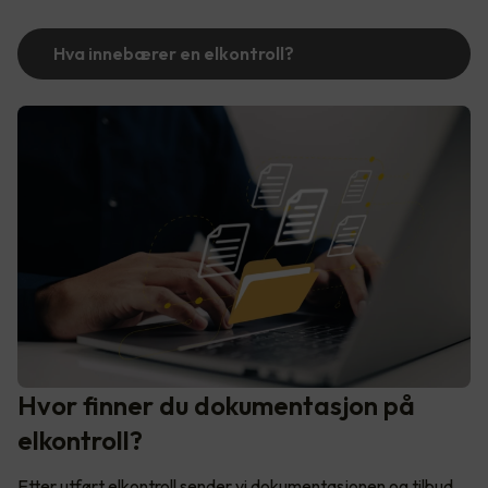
Hva innebærer en elkontroll?
Hvor finner du dokumentasjon på
elkontroll?
Etter utført elkontroll sender vi dokumentasjonen og tilbud