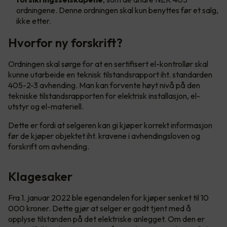
ordningene. Denne ordningen skal kun benyttes før et salg,
ikke etter.
Hvorfor ny forskrift?
Ordningen skal sørge for at en sertifisert el-kontrollør skal
kunne utarbeide en teknisk tilstandsrapport iht. standarden
405-2-3 avhending. Man kan forvente høyt nivå på den
tekniske tilstandsrapporten for elektrisk installasjon, el-
utstyr og el-materiell.
Dette er fordi at selgeren kan gi kjøper korrekt informasjon
før de kjøper objektet iht. kravene i avhendingsloven og
forskrift om avhending.
Klagesaker
Fra 1. januar 2022 ble egenandelen for kjøper senket til 10
000 kroner. Dette gjør at selger er godt tjent med å
opplyse tilstanden på det elektriske anlegget. Om den er