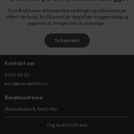
Du må nå kunne dokumentere endringer og arbeid som er
utført i din bolig. En Elkontroll gir deg både tryggere bolig og
papirene du trenger hvis du skal selge.
Ta kontakt
Kontakt oss
51 40 50 20
post@moi-elektro.no
Besøksadresse
Øyevollveien 8, 4460 Moi
Org.no 979 679 645