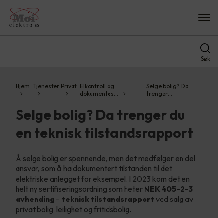
Søk
Hjem
Tjenester
Privat
Elkontroll og
Selge bolig? Da
dokumentas…
trenger…
Selge bolig? Da trenger du
en teknisk tilstandsrapport
Å selge bolig er spennende, men det medfølger en del
ansvar, som å ha dokumentert tilstanden til det
elektriske anlegget for eksempel. I 2023 kom det en
helt ny sertifiseringsordning som heter
NEK 405-2-3
avhending - teknisk tilstandsrapport
ved salg av
privat bolig, leilighet og fritidsbolig.