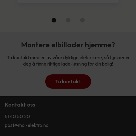
Montere elbillader hjemme?
Ta kontakt med en av våre dyktige elektrikere, så hjelper vi
deg å finne riktige lade-løsning for din bolig!
Ta kontakt
Kontakt oss
51 40 50 20
post@moi-elektro.no