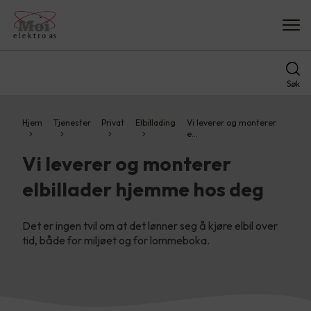
Søk
Hjem
Tjenester
Privat
Elbillading
Vi leverer og monterer
e…
Vi leverer og monterer
elbillader hjemme hos deg
Det er ingen tvil om at det lønner seg å kjøre elbil over
tid, både for miljøet og for lommeboka.