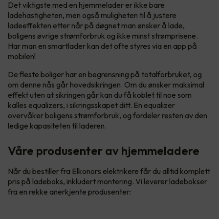
Det viktigste med en hjemmelader er ikke bare
ladehastigheten, men også muligheten til å justere
ladeeffekten etter når på døgnet man ønsker å lade,
boligens øvrige strømforbruk og ikke minst strømprisene.
Har man en smartlader kan det ofte styres via en app på
mobilen!
De fleste boliger har en begrensning på totalforbruket, og
om denne nås går hovedsikringen. Om du ønsker maksimal
effekt uten at sikringen går kan du få koblet til noe som
kalles equalizers, i sikringsskapet ditt. En equalizer
overvåker boligens strømforbruk, og fordeler resten av den
ledige kapasiteten til laderen.
Våre produsenter av hjemmeladere
Når du bestiller fra Elkonors elektrikere får du alltid komplett
pris på ladeboks, inkludert montering. Vi leverer ladebokser
fra en rekke anerkjente produsenter: