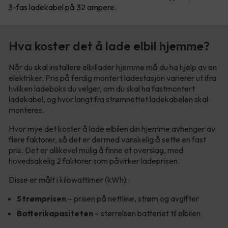
3-fas ladekabel på 32 ampere.
Hva koster det å lade elbil hjemme?
Når du skal installere elbillader hjemme må du ha hjelp av en
elektriker. Pris på ferdig montert ladestasjon varierer ut ifra
hvilken ladeboks du velger, om du skal ha fastmontert
ladekabel, og hvor langt fra strømnettet ladekabelen skal
monteres.
Hvor mye det koster å lade elbilen din hjemme avhenger av
flere faktorer, så det er dermed vanskelig å sette en fast
pris. Det er allikevel mulig å finne et overslag, med
hovedsakelig 2 faktorer som påvirker ladeprisen.
Disse er målt i kilowattimer (kWh):
Strømprisen
– prisen på nettleie, strøm og avgifter
Batterikapasiteten
– størrelsen batteriet til elbilen