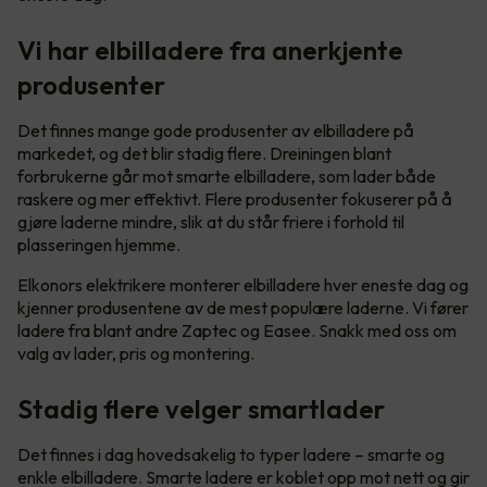
Vi har elbilladere fra anerkjente
produsenter
Det finnes mange gode produsenter av elbilladere på
markedet, og det blir stadig flere. Dreiningen blant
forbrukerne går mot smarte elbilladere, som lader både
raskere og mer effektivt. Flere produsenter fokuserer på å
gjøre laderne mindre, slik at du står friere i forhold til
plasseringen hjemme.
Elkonors elektrikere monterer elbilladere hver eneste dag og
kjenner produsentene av de mest populære laderne. Vi fører
ladere fra blant andre Zaptec og Easee. Snakk med oss om
valg av lader, pris og montering.
Stadig flere velger smartlader
Det finnes i dag hovedsakelig to typer ladere – smarte og
enkle elbilladere. Smarte ladere er koblet opp mot nett og gir