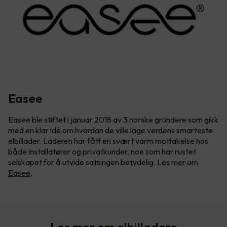
Easee
Easee ble stiftet i januar 2018 av 3 norske gründere som gikk
med en klar idé om hvordan de ville lage verdens smarteste
elbillader. Laderen har fått en svært varm mottakelse hos
både installatører og privatkunder, noe som har rustet
selskapet for å utvide satsingen betydelig.
Les mer om
Easee
.
Les mer om elbilladere