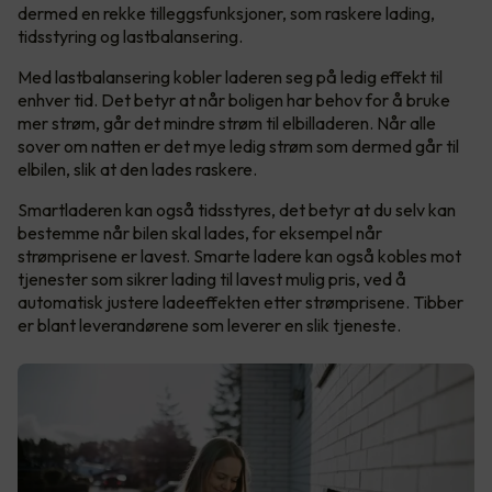
dermed en rekke tilleggsfunksjoner, som raskere lading,
tidsstyring og lastbalansering.
Med lastbalansering kobler laderen seg på ledig effekt til
enhver tid. Det betyr at når boligen har behov for å bruke
mer strøm, går det mindre strøm til elbilladeren. Når alle
sover om natten er det mye ledig strøm som dermed går til
elbilen, slik at den lades raskere.
Smartladeren kan også tidsstyres, det betyr at du selv kan
bestemme når bilen skal lades, for eksempel når
strømprisene er lavest. Smarte ladere kan også kobles mot
tjenester som sikrer lading til lavest mulig pris, ved å
automatisk justere ladeeffekten etter strømprisene. Tibber
er blant leverandørene som leverer en slik tjeneste.