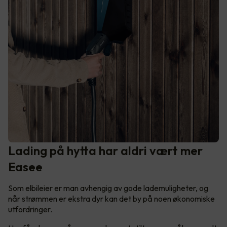
Lading på hytta har aldri vært mer
Easee
Som elbileier er man avhengig av gode lademuligheter, og
når strømmen er ekstra dyr kan det by på noen økonomiske
utfordringer.