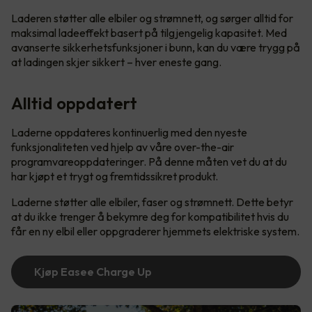
Laderen støtter alle elbiler og strømnett, og sørger alltid for
maksimal ladeeffekt basert på tilgjengelig kapasitet. Med
avanserte sikkerhetsfunksjoner i bunn, kan du være trygg på
at ladingen skjer sikkert – hver eneste gang.
Alltid oppdatert
Laderne oppdateres kontinuerlig med den nyeste
funksjonaliteten ved hjelp av våre over-the-air
programvareoppdateringer. På denne måten vet du at du
har kjøpt et trygt og fremtidssikret produkt.
Laderne støtter alle elbiler, faser og strømnett. Dette betyr
at du ikke trenger å bekymre deg for kompatibilitet hvis du
får en ny elbil eller oppgraderer hjemmets elektriske system.
Kjøp Easee Charge Up