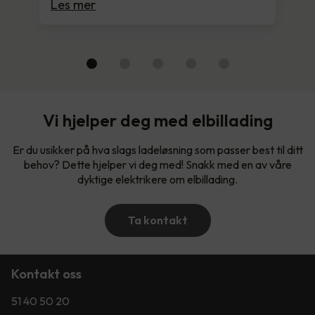
Les mer
Vi hjelper deg med elbillading
Er du usikker på hva slags ladeløsning som passer best til ditt
behov? Dette hjelper vi deg med! Snakk med en av våre
dyktige elektrikere om elbillading.
Ta kontakt
Kontakt oss
51 40 50 20