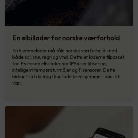
En elbillader for norske værforhold
En hjemmelader må tåle norske værforhold, med
både sol, snø, regn og vind. Dette er laderne tilpasset
for. En easee elbillader har IP54 sertifisering,
intelligent temperaturmåler og 11 sensorer. Dette
bidrar til at du trygt kan lade bilen hjemme - uansett
vær.