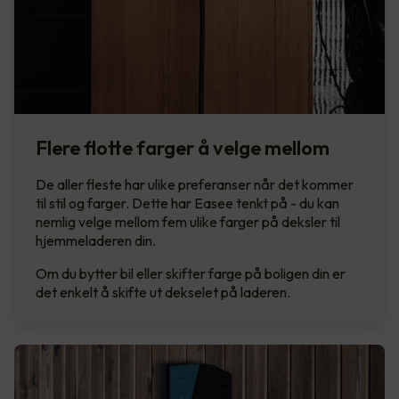
Flere flotte farger å velge mellom
De aller fleste har ulike preferanser når det kommer
til stil og farger. Dette har Easee tenkt på - du kan
nemlig velge mellom fem ulike farger på deksler til
hjemmeladeren din.
Om du bytter bil eller skifter farge på boligen din er
det enkelt å skifte ut dekselet på laderen.