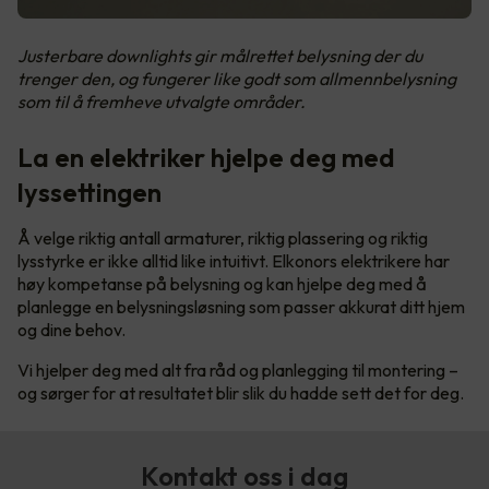
Justerbare downlights gir målrettet belysning der du
trenger den, og fungerer like godt som allmennbelysning
som til å fremheve utvalgte områder.
La en elektriker hjelpe deg med
lyssettingen
Å velge riktig antall armaturer, riktig plassering og riktig
lysstyrke er ikke alltid like intuitivt. Elkonors elektrikere har
høy kompetanse på belysning og kan hjelpe deg med å
planlegge en belysningsløsning som passer akkurat ditt hjem
og dine behov.
Vi hjelper deg med alt fra råd og planlegging til montering –
og sørger for at resultatet blir slik du hadde sett det for deg.
Kontakt oss i dag