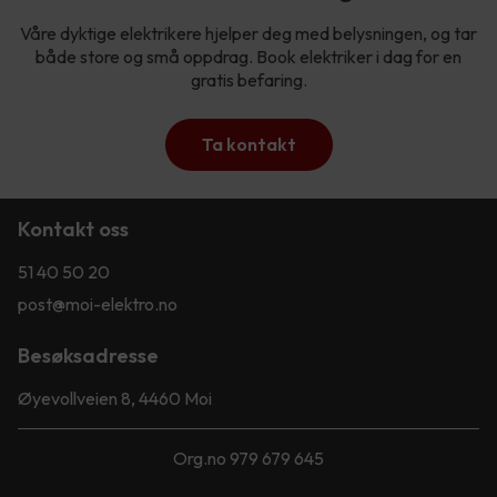
Våre dyktige elektrikere hjelper deg med belysningen, og tar
både store og små oppdrag. Book elektriker i dag for en
gratis befaring.
Ta kontakt
Kontakt oss
51 40 50 20
post@moi-elektro.no
Besøksadresse
Øyevollveien 8, 4460 Moi
Org.no 979 679 645