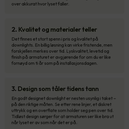
over akkurat hvor lyset faller.
2. Kvalitet og materialer teller
Det finnes et stort spenn i pris og kvalitet på
downlights. En billig løsning kan virke fristende, men
forskjellen merkes over tid. Lyskvalitet, levetid og
finish på armaturet er avgjørende for om du er like
fornøyd om ti år som på installasjonsdagen.
3. Design som tåler tidens tann
En godt designet downlight er nesten usynlig i taket –
på den riktige måten. Se etter rene linjer, et diskret
uttrykk og en overflate som holder seg pen over tid.
Tidløst design sørger for at armaturen ser like bra ut
når lyset er av som når det er på.