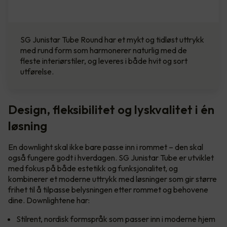
SG Junistar Tube Round har et mykt og tidløst uttrykk
med rund form som harmonerer naturlig med de
fleste interiørstiler, og leveres i både hvit og sort
utførelse.
Design, fleksibilitet og lyskvalitet i én
løsning
En downlight skal ikke bare passe inn i rommet – den skal
også fungere godt i hverdagen. SG Junistar Tube er utviklet
med fokus på både estetikk og funksjonalitet, og
kombinerer et moderne uttrykk med løsninger som gir større
frihet til å tilpasse belysningen etter rommet og behovene
dine. Downlightene har:
Stilrent, nordisk formspråk som passer inn i moderne hjem