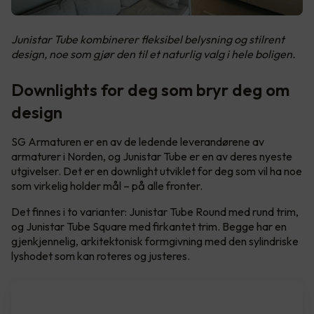
Junistar Tube kombinerer fleksibel belysning og stilrent
design, noe som gjør den til et naturlig valg i hele boligen.
Downlights for deg som bryr deg om
design
SG Armaturen er en av de ledende leverandørene av
armaturer i Norden, og Junistar Tube er en av deres nyeste
utgivelser. Det er en downlight utviklet for deg som vil ha noe
som virkelig holder mål – på alle fronter.
Det finnes i to varianter: Junistar Tube Round med rund trim,
og Junistar Tube Square med firkantet trim. Begge har en
gjenkjennelig, arkitektonisk formgivning med den sylindriske
lyshodet som kan roteres og justeres.