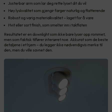
Justerbar arm som lar deg rette lyset dit du vil
Høy lyskvalitet som gjengir farger naturlig og flatterende
Robust og varig materialkvalitet – laget for å vare
Hvit eller sort finish, som smelter inn i takflaten
Resultatet er en downlight som ikke bare lyser opp rommet,
men som faktisk tilfører interiøret noe. Akkurat som de beste
detaljene i et hjem – du legger ikke nødvendigvis merke til
den, men du ville savnet den.