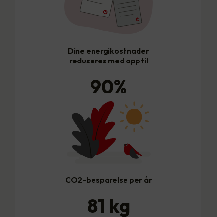
Dine energikostnader
reduseres med opptil
90
%
CO2-besparelse per år
81
kg