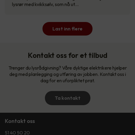
lysrør med kvikksølv, som nå ut…
Last inn flere
Kontakt oss for et tilbud
Trenger du lysrådgivning? Våre dyktige elektrikere hjelper
deg med planlegging og utføring av jobben. Kontakt oss i
dag for en uforpliktet prat.
Ta kontakt
Kontakt oss
51 40 50 20