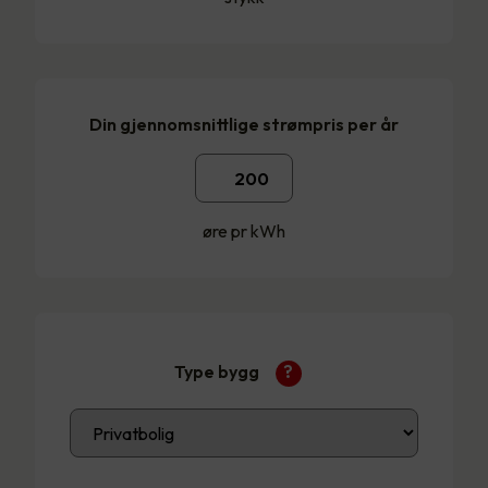
Din gjennomsnittlige strømpris per år
øre pr kWh
Type bygg
?