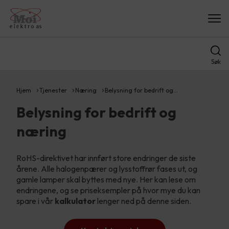
Søk
Hjem
Tjenester
Næring
Belysning for bedrift og…
Belysning for bedrift og
næring
RoHS-direktivet har innført store endringer de siste
årene. Alle halogenpærer og lysstoffrør fases ut, og
gamle lamper skal byttes med nye. Her kan lese om
endringene, og se priseksempler på hvor mye du kan
spare i vår
kalkulator
lenger ned på denne siden.