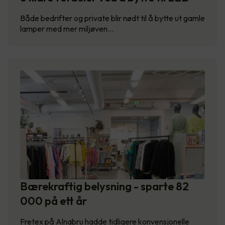
Både bedrifter og private blir nødt til å bytte ut gamle
lamper med mer miljøven…
Bærekraftig belysning - sparte 82
000 på ett år
Fretex på Alnabru hadde tidligere konvensjonelle