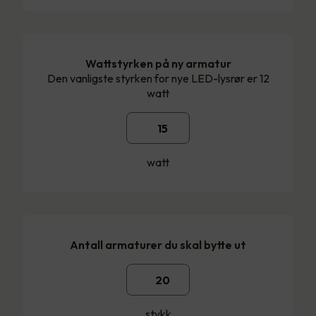
Wattstyrken på ny armatur
Den vanligste styrken for nye LED-lysrør er 12
watt
watt
Antall armaturer du skal bytte ut
stykk