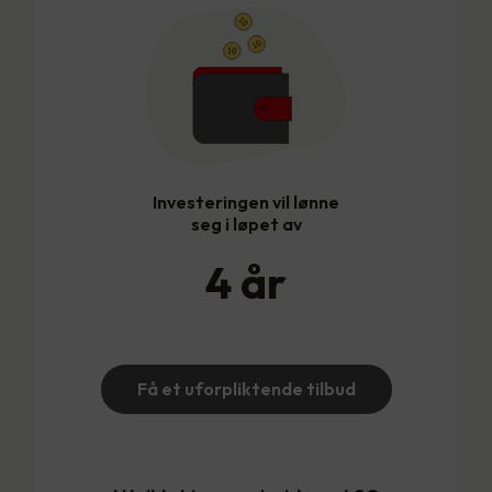
Investeringen vil lønne
seg i løpet av
4
år
Få et uforpliktende tilbud