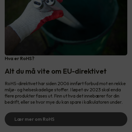
Hva er RoHS?
Alt du må vite om EU-direktivet
RoHS-direktivet har siden 2006 innført forbud mot en rekke
miljø- og helseskadelige stoffer. I løpet av 2023 skal enda
flere produkter fases ut. Finn ut hva det innebærer for din
bedrift, eller se hvor mye du kan spare i kalkulatoren under.
Lær mer om RoHS