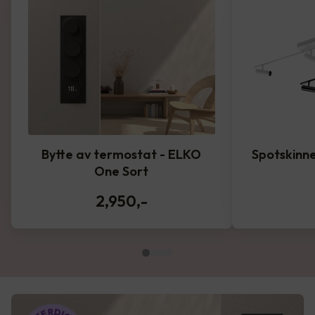
Bytte av termostat - ELKO
Spotskinne
One Sort
2,950
,-