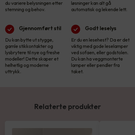
du variere belysningen etter
løsninger kan alt gå
stemning og behov.
automatisk og lekende lett.
Gjennomført stil
Godt leselys
Du kan bytte ut stygge,
Er du en lesehest? Da er det
gamle stikkontakter og
viktig med gode leselamper
lysbrytere til nye og freshe
ved sofaen, eller godstolen.
modeller! Dette skaper et
Du kan ha veggmonterte
helhetlig og moderne
lamper eller pendler fra
uttrykk.
taket.
Relaterte produkter