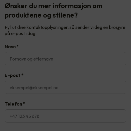
Ønsker du mer informasjon om
produktene og stilene?
Fyll ut dine kontaktopplysninger, så sender vi deg en brosjyre
på e-post i dag.
Navn
*
E-post
*
Telefon
*