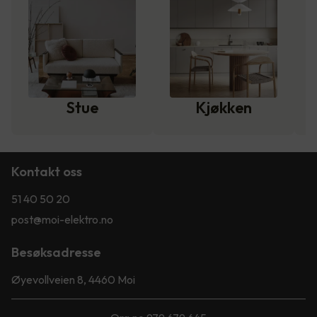
Stue
Kjøkken
Kontakt oss
51 40 50 20
post@moi-elektro.no
Besøksadresse
Øyevollveien 8, 4460 Moi