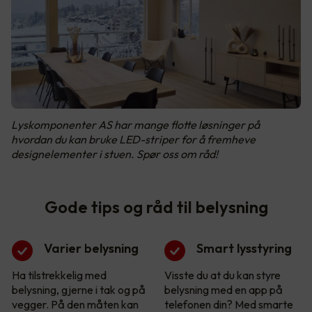
Lyskomponenter AS har mange flotte løsninger på
hvordan du kan bruke LED-striper for å fremheve
designelementer i stuen. Spør oss om råd!
Gode tips og råd til belysning
Varier belysning
Smart lysstyring
Ha tilstrekkelig med
Visste du at du kan styre
belysning, gjerne i tak og på
belysning med en app på
vegger. På den måten kan
telefonen din? Med smarte