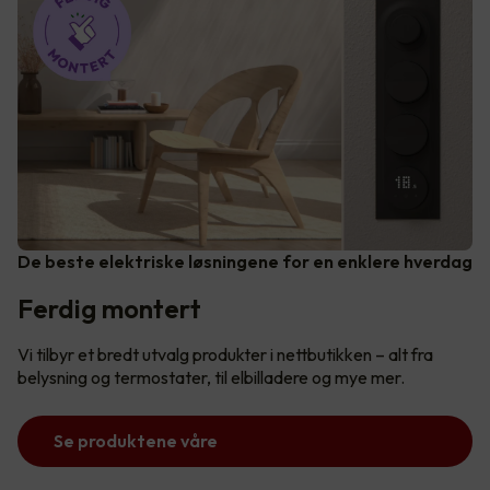
De beste elektriske løsningene for en enklere hverdag
Ferdig montert
Vi tilbyr et bredt utvalg produkter i nettbutikken – alt fra
belysning og termostater, til elbilladere og mye mer.
Se produktene våre