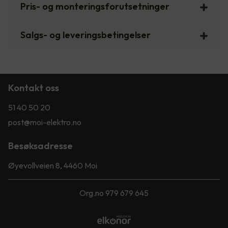
Pris- og monteringsforutsetninger
Salgs- og leveringsbetingelser
Kontakt oss
51 40 50 20
post@moi-elektro.no
Besøksadresse
Øyevollveien 8, 4460 Moi
Org.no 979 679 645