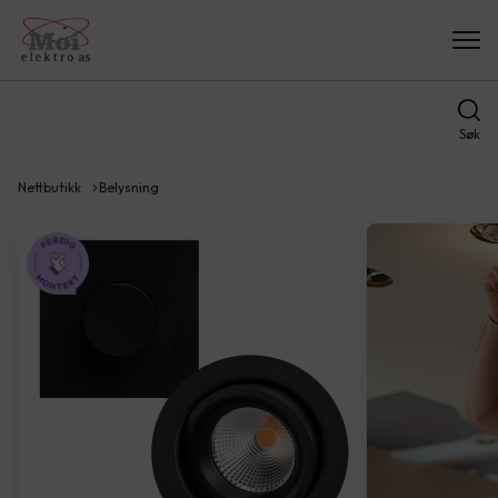
Søk
Nettbutikk
Belysning