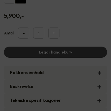
5,900
,-
Antall
-
+
Legg i handlekurv
Pakkens innhold
Beskrivelse
Tekniske spesifikasjoner