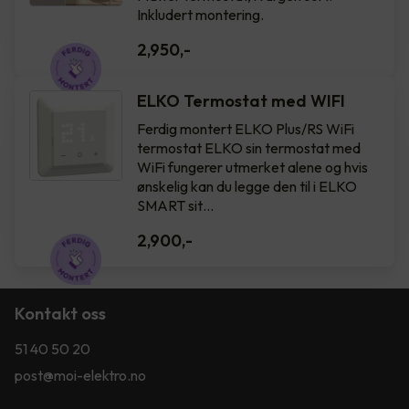
Inkludert montering.
2,950
,-
ELKO Termostat med WIFI
Ferdig montert ELKO Plus/RS WiFi
termostat ELKO sin termostat med
WiFi fungerer utmerket alene og hvis
ønskelig kan du legge den til i ELKO
SMART sit…
2,900
,-
Kontakt oss
51 40 50 20
post@moi-elektro.no