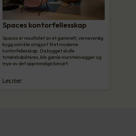
Spaces kontorfellesskap
Spaces er resultatet av et gammelt, verneverdig
bygg som ble omgjort til et moderne
kontorfellesskap. Da bygget skulle
totalrehabiliteres, ble gamle mursteinvegger og
mye av det opprinnelige bevart.
Les mer