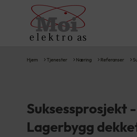
Hjem
Tjenester
Næring
Referanser
S
Suksessprosjekt -
Lagerbygg dekke