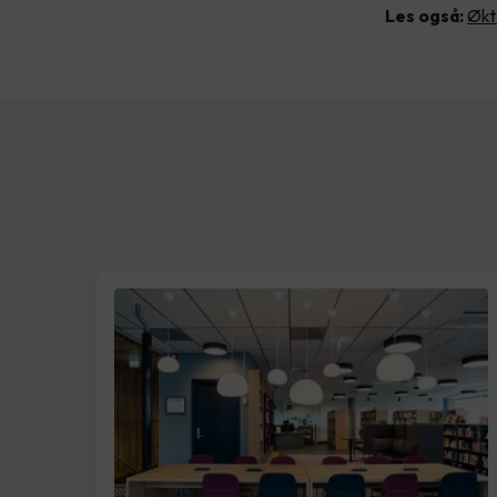
Les også:
Økt