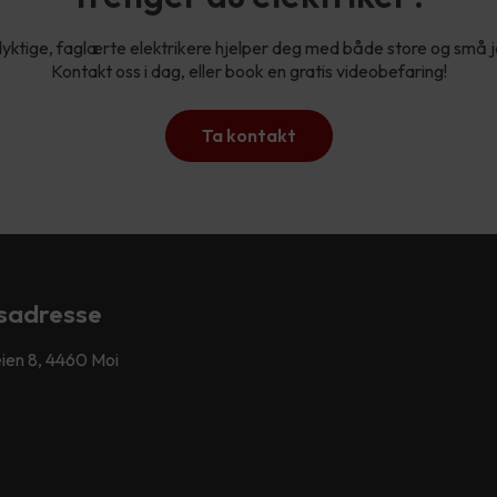
yktige, faglærte elektrikere hjelper deg med både store og små 
Kontakt oss i dag, eller book en gratis videobefaring!
Ta kontakt
sadresse
ien 8, 4460 Moi