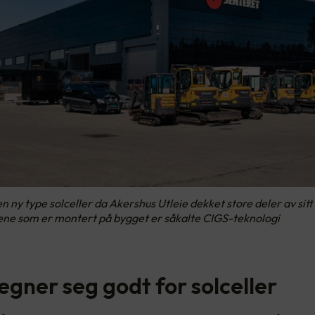
en ny type solceller da Akershus Utleie dekket store deler av sit
ene som er montert på bygget er såkalte CIGS-teknologi
egner seg godt for solceller