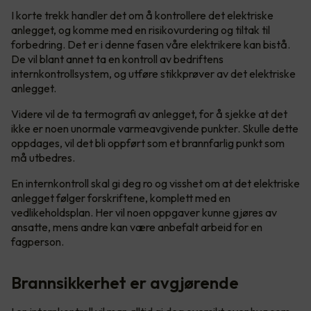
I korte trekk handler det om å kontrollere det elektriske
anlegget, og komme med en risikovurdering og tiltak til
forbedring. Det er i denne fasen våre elektrikere kan bistå.
De vil blant annet ta en kontroll av bedriftens
internkontrollsystem, og utføre stikkprøver av det elektriske
anlegget.
Videre vil de ta termografi av anlegget, for å sjekke at det
ikke er noen unormale varmeavgivende punkter. Skulle dette
oppdages, vil det bli oppført som et brannfarlig punkt som
må utbedres.
En internkontroll skal gi deg ro og visshet om at det elektriske
anlegget følger forskriftene, komplett med en
vedlikeholdsplan. Her vil noen oppgaver kunne gjøres av
ansatte, mens andre kan være anbefalt arbeid for en
fagperson.
Brannsikkerhet er avgjørende