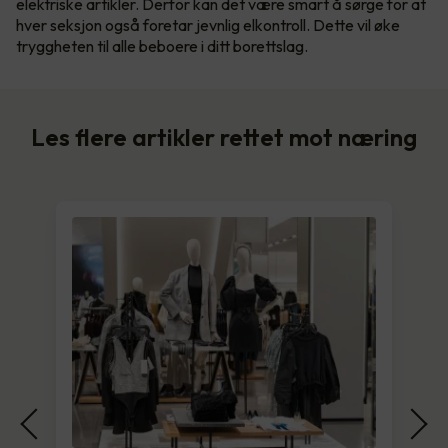
elektriske artikler. Derfor kan det være smart å sørge for at
hver seksjon også foretar jevnlig elkontroll. Dette vil øke
tryggheten til alle beboere i ditt borettslag.
Les flere artikler rettet mot næring