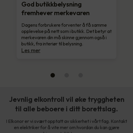
God butikkbelysning
fremhever merkevaren
Dagens forbrukere forventer å få samme
opplevelse på nett som i butikk. Det betyr at
merkevaren din må skinne gjennom også i
butikk, fra interiør til belysning.
Les mer
Jevnlig elkontroll vil øke tryggheten
til alle beboere i ditt borettslag.
I Elkonor er vi svært opptatt av sikkerhet i vårt fag. Kontakt
en elektriker for å vite mer om hvordan du kan gjøre