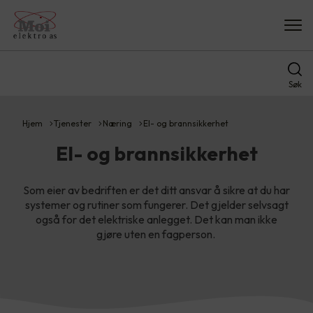
Søk
Hjem
Tjenester
Næring
El- og brannsikkerhet
El- og brannsikkerhet
Som eier av bedriften er det ditt ansvar å sikre at du har
systemer og rutiner som fungerer. Det gjelder selvsagt
også for det elektriske anlegget. Det kan man ikke
gjøre uten en fagperson.