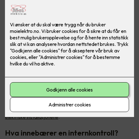
Internkontroll er et av de viktigste verktøyene du har for å
kvalitetssikre at regelverket etterleves –
også til de
elektriske installasjonene
.
Hva innebærer en internkontroll?