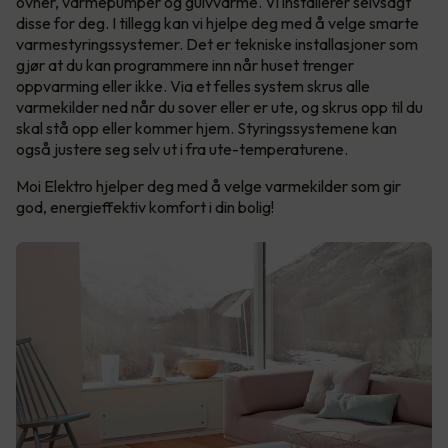
ovner, varmepumper og gulvvarme. Vi installerer selvsagt
disse for deg. I tillegg kan vi hjelpe deg med å velge smarte
varmestyringssystemer. Det er tekniske installasjoner som
gjør at du kan programmere inn når huset trenger
oppvarming eller ikke. Via et felles system skrus alle
varmekilder ned når du sover eller er ute, og skrus opp til du
skal stå opp eller kommer hjem. Styringssystemene kan
også justere seg selv ut i fra ute-temperaturene.
Moi Elektro hjelper deg med å velge varmekilder som gir
god, energieffektiv komfort i din bolig!