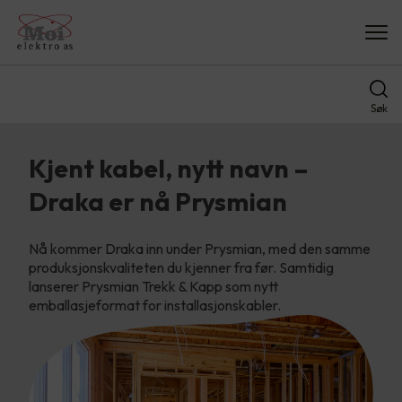
Søk
Kjent kabel, nytt navn –
Draka er nå Prysmian
Nå kommer Draka inn under Prysmian, med den samme
produksjonskvaliteten du kjenner fra før. Samtidig
lanserer Prysmian Trekk & Kapp som nytt
emballasjeformat for installasjonskabler.