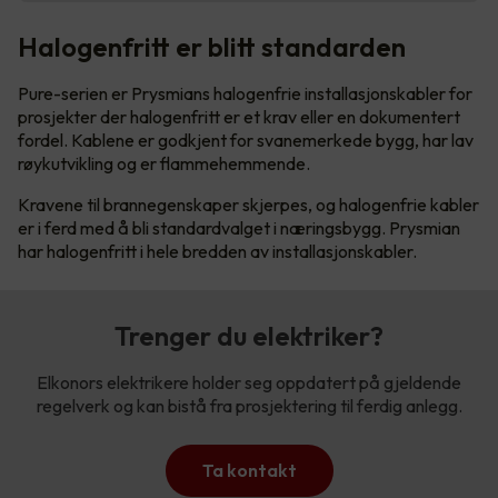
Halogenfritt er blitt standarden
Pure-serien er Prysmians halogenfrie installasjonskabler for
prosjekter der halogenfritt er et krav eller en dokumentert
fordel. Kablene er godkjent for svanemerkede bygg, har lav
røykutvikling og er flammehemmende.
Kravene til brannegenskaper skjerpes, og halogenfrie kabler
er i ferd med å bli standardvalget i næringsbygg. Prysmian
har halogenfritt i hele bredden av installasjonskabler.
Trenger du elektriker?
Elkonors elektrikere holder seg oppdatert på gjeldende
regelverk og kan bistå fra prosjektering til ferdig anlegg.
Ta kontakt