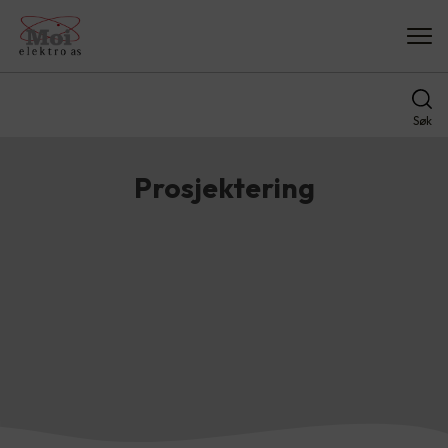
Søk
Prosjektering