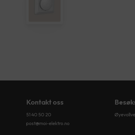
Kontakt oss
Besøk
51 40 50 20
Øyevollve
post@moi-elektro.no