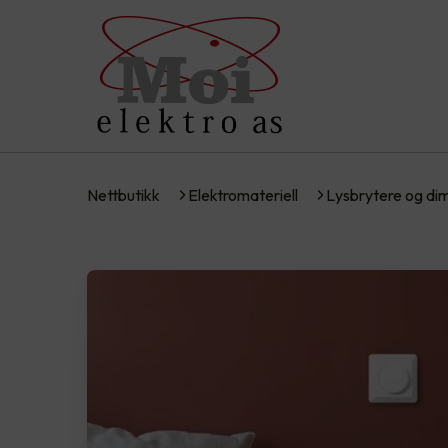
Nettbutikk
Elektromateriell
Lysbrytere og d