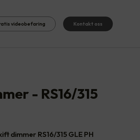
ratis videobefaring
Kontakt oss
mer - RS16/315
kift dimmer RS16/315 GLE PH