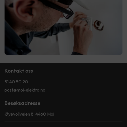
Kontakt oss
51 40 50 20
post@moi-elektro.no
Besøksadresse
Øyevollveien 8, 4460 Moi