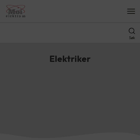
Søk
Elektriker